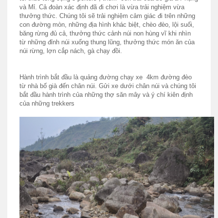
và Mỉ. Cả đoàn xác định đã đi chơi là vừa trải nghiệm vừa
thưởng thức. Chúng tôi sẽ trải nghiệm cảm giác đi trên những
con đường mòn, những địa hình khác biệt, chèo đèo, lội suối,
băng rừng đủ cả, thưởng thức cảnh núi non hùng vĩ khi nhìn
từ những đỉnh núi xuống thung lũng, thưởng thức món ăn của
núi rừng, lợn cắp nách, gà chạy đồi.
Hành trình bắt đầu là quảng đường chạy xe 4km đường đèo
từ nhà bố già đến chân núi. Gửi xe dưới chân núi và chúng tôi
bắt đầu hành trình của những thợ săn mây và ý chí kiên định
của những trekkers