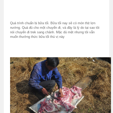
Quá trình chuẩn bị bữa tối. Bữa tối nay sẽ có món thịt lợn
nướng. Quá đủ cho một chuyến đi, và đây là lý do tại sao tôi
nói chuyến đi trek sang chảnh. Mặc dù mệt nhưng tôi vẫn
muốn thưởng thức bữa tối thú vị này