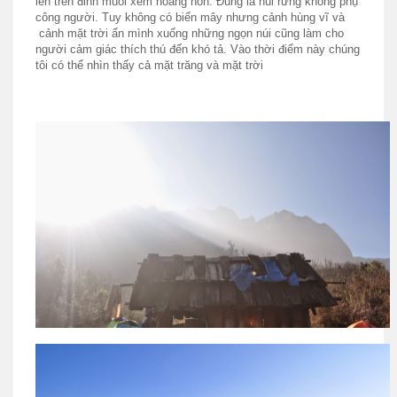
lên trên đỉnh muối xem hoàng hôn. Đúng là núi rừng không phụ
công người. Tuy không có biển mây nhưng cảnh hùng vĩ và
cảnh mặt trời ẩn mình xuống những ngọn núi cũng làm cho
người cảm giác thích thú đến khó tả. Vào thời điểm này chúng
tôi có thể nhìn thấy cả mặt trăng và mặt trời