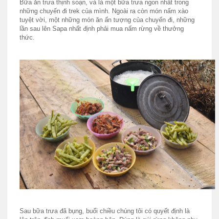
Bữa ăn trưa thịnh soạn, và là một bữa trưa ngon nhất trong
những chuyến đi trek của mình. Ngoài ra còn món nấm xào
tuyệt vời, một những món ăn ấn tượng của chuyến đi, những
lần sau lên Sapa nhất định phải mua nấm rừng về thưởng
thức.
Sau bữa trưa đã bụng, buổi chiều chúng tôi có quyết định là