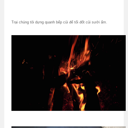
Trại chúng tôi dựng quanh bếp củi để tối đốt củi sưởi ấm.