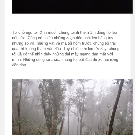
Từ chỗ ngủ tới đỉnh muối, chúng tôi đi thêm 3 h đồng hồ leo
núi nữa. Cũng có nhiều những đoạn dốc phải leo bằng tay
nhưng so với những vất vả mà tối hôm trước chúng tôi trải
qua thì không thấm vào đâu. Tuy nhiên khi leo tới đây, chúng
tôi đã có thể nhìn thấy những dải mây ngang tầm mắt với
mình. Những công sức của chúng tôi bắt đầu được núi rừng
đền đáp.