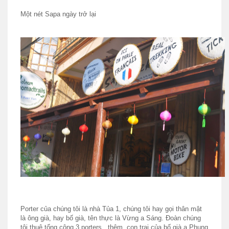
Một nét Sapa ngày trở lại
Porter của chúng tôi là nhà Tủa 1, chúng tôi hay gọi thân mật
là ông già, hay bố già, tên thực là Vừng a Sáng. Đoàn chúng
tôi thuê tổng cộng 3 porters , thêm con trai của bố già a Phụng