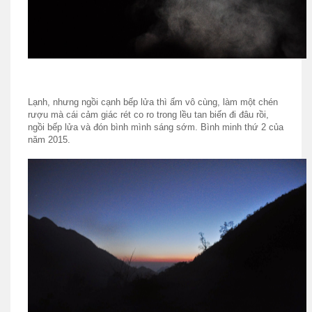
Lạnh, nhưng ngồi cạnh bếp lửa thì ấm vô cùng, làm một chén
rượu mà cái cảm giác rét co ro trong lều tan biến đi đâu rồi,
ngồi bếp lửa và đón bình mình sáng sớm. Bình minh thứ 2 của
năm 2015.