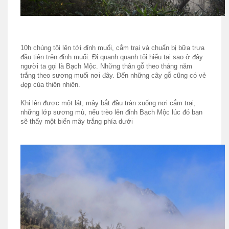
10h chúng tôi lên tới đỉnh muối, cắm trại và chuẩn bị bữa trưa
đầu tiên trên đỉnh muối. Đi quanh quanh tôi hiểu tại sao ở đây
người ta gọi là Bạch Mộc. Những thân gỗ theo tháng năm
trắng theo sương muối nơi đây. Đến những cây gỗ cũng có vẻ
đẹp của thiên nhiên.
Khi lên được một lát, mây bắt đầu tràn xuống nơi cắm trại,
những lớp sương mù, nếu trèo lên đỉnh Bạch Mộc lúc đó bạn
sẽ thấy một biển mây trắng phía dưới